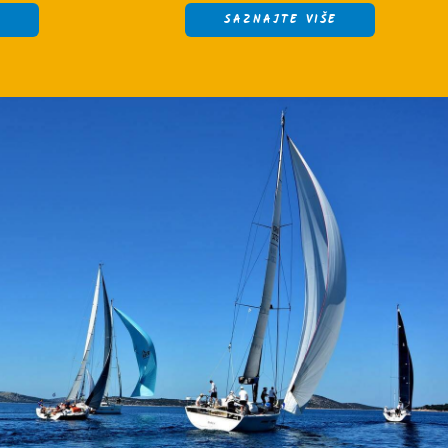
E
SAZNAJTE VIŠE