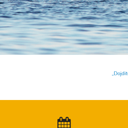
„Dojdit