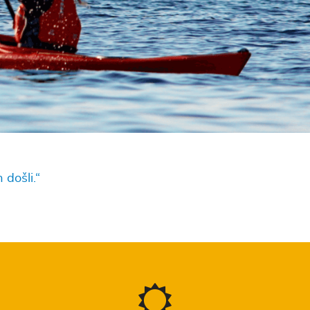
 došli.“