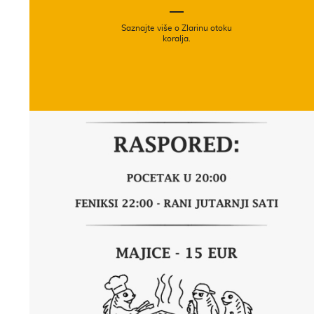
Saznajte više o Zlarinu otoku
koralja.