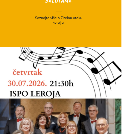
BALOTAMA
Saznajte više o Zlarinu otoku
koralja.