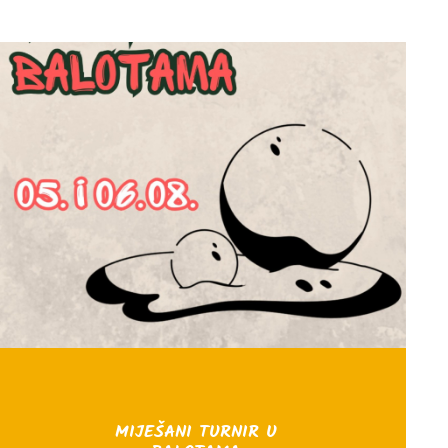
MIJEŠANI TURNIR U