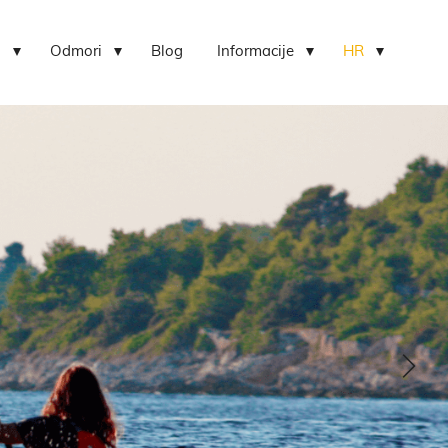
i
Odmori
Blog
Informacije
HR
z